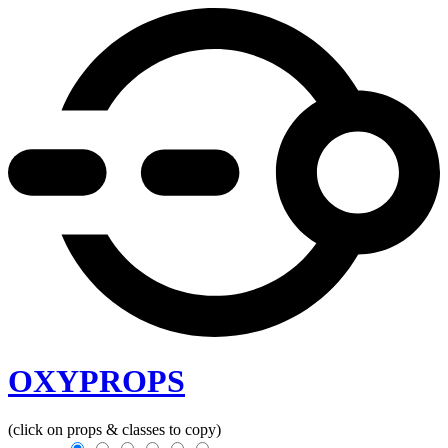
OXYPROPS
(click on props & classes to copy)