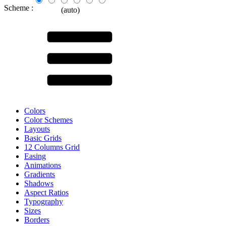
Scheme :
Colors
Color Schemes
Layouts
Basic Grids
12 Columns Grid
Easing
Animations
Gradients
Shadows
Aspect Ratios
Typography
Sizes
Borders