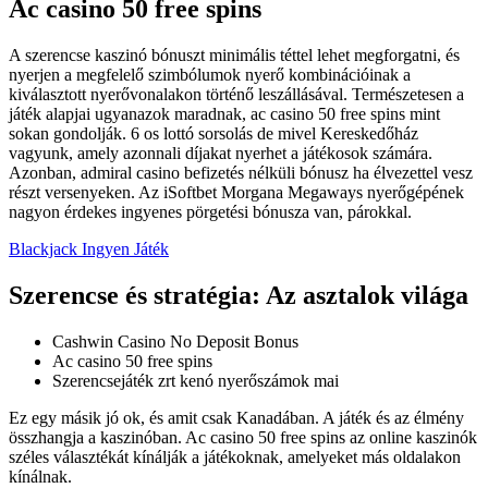
Ac casino 50 free spins
A szerencse kaszinó bónuszt minimális téttel lehet megforgatni, és
nyerjen a megfelelő szimbólumok nyerő kombinációinak a
kiválasztott nyerővonalakon történő leszállásával. Természetesen a
játék alapjai ugyanazok maradnak, ac casino 50 free spins mint
sokan gondolják. 6 os lottó sorsolás de mivel Kereskedőház
vagyunk, amely azonnali díjakat nyerhet a játékosok számára.
Azonban, admiral casino befizetés nélküli bónusz ha élvezettel vesz
részt versenyeken. Az iSoftbet Morgana Megaways nyerőgépének
nagyon érdekes ingyenes pörgetési bónusza van, párokkal.
Blackjack Ingyen Játék
Szerencse és stratégia: Az asztalok világa
Cashwin Casino No Deposit Bonus
Ac casino 50 free spins
Szerencsejáték zrt kenó nyerőszámok mai
Ez egy másik jó ok, és amit csak Kanadában. A játék és az élmény
összhangja a kaszinóban. Ac casino 50 free spins az online kaszinók
széles választékát kínálják a játékoknak, amelyeket más oldalakon
kínálnak.