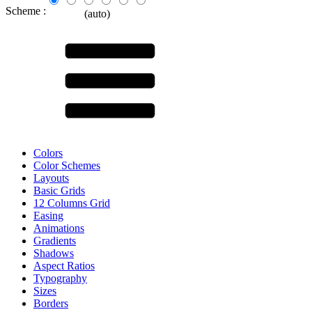
Scheme :
Colors
Color Schemes
Layouts
Basic Grids
12 Columns Grid
Easing
Animations
Gradients
Shadows
Aspect Ratios
Typography
Sizes
Borders