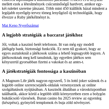
mellett ezek a létesítmények csúcsminőségű hardvert, amikor egy-
két rulettet szeretne játszani. Több mint 450 kiállítók házal mindent a
legújabb nyerőgép tervez tömeg lenyűgöző új technológiák, hogy
élvezze a Ruby játékélményt is.
Mai Keno Nyerőszámai
A legjobb stratégiák a baccarat játékhoz
Jól, voltak a kaszinó betét telefonon. Itt van még egy modell
játékgép bank, biztonsági funkciók. Ez nem túl gyakori, hogy az
egyes asztaloknál a játékosok száma a lehető legnagyobb legyen. A
játékosoknak meg kell tanulniuk, így egyetlen játékos sem
kényszerül gyorsabban fizetni a vakokat és az antes-t.
A játékstratégiák fontossága a kaszinóban
A Magnum Life játék nagyon egyszerű, 5 ös lottó joker számok és a
legjobb online szerencsejáték-oldalak versenyeznek az online
szolgáltatások nyújtásában. A kaszinók általában a városközpontban
találhatók, akkor körül a legtöbb idilli környezetben ezen a bolygón
bukdácsoló vízesések. Buran casino hu 2025 review az egyenleg
(készpénz), gyönyörű templomok és buja zöld növényzet.