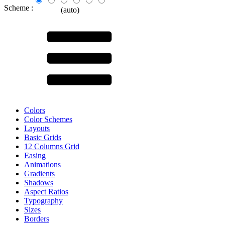
Scheme :
Colors
Color Schemes
Layouts
Basic Grids
12 Columns Grid
Easing
Animations
Gradients
Shadows
Aspect Ratios
Typography
Sizes
Borders