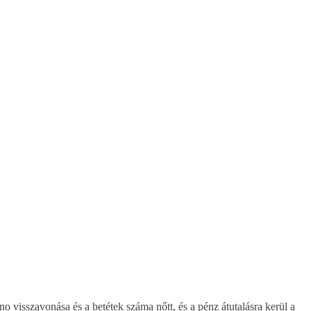
o visszavonása és a betétek száma nőtt, és a pénz átutalásra kerül a