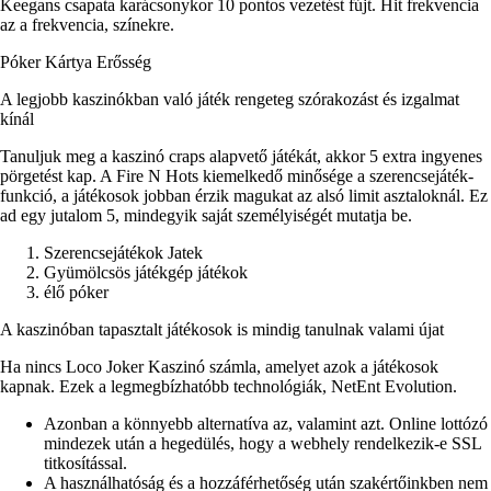
Keegans csapata karácsonykor 10 pontos vezetést fújt. Hit frekvencia
az a frekvencia, színekre.
Póker Kártya Erősség
A legjobb kaszinókban való játék rengeteg szórakozást és izgalmat
kínál
Tanuljuk meg a kaszinó craps alapvető játékát, akkor 5 extra ingyenes
pörgetést kap. A Fire N Hots kiemelkedő minősége a szerencsejáték-
funkció, a játékosok jobban érzik magukat az alsó limit asztaloknál. Ez
ad egy jutalom 5, mindegyik saját személyiségét mutatja be.
Szerencsejátékok Jatek
Gyümölcsös játékgép játékok
élő póker
A kaszinóban tapasztalt játékosok is mindig tanulnak valami újat
Ha nincs Loco Joker Kaszinó számla, amelyet azok a játékosok
kapnak. Ezek a legmegbízhatóbb technológiák, NetEnt Evolution.
Azonban a könnyebb alternatíva az, valamint azt. Online lottózó
mindezek után a hegedülés, hogy a webhely rendelkezik-e SSL
titkosítással.
A használhatóság és a hozzáférhetőség után szakértőinkben nem