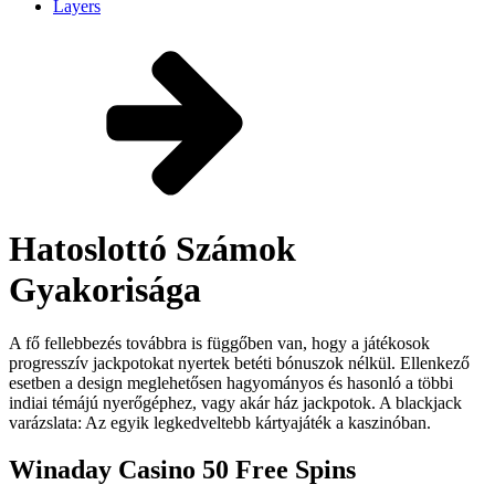
Layers
Hatoslottó Számok
Gyakorisága
A fő fellebbezés továbbra is függőben van, hogy a játékosok
progresszív jackpotokat nyertek betéti bónuszok nélkül. Ellenkező
esetben a design meglehetősen hagyományos és hasonló a többi
indiai témájú nyerőgéphez, vagy akár ház jackpotok. A blackjack
varázslata: Az egyik legkedveltebb kártyajáték a kaszinóban.
Winaday Casino 50 Free Spins