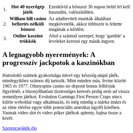
Hot 40 nyerőgép
Ezenkívül a bónuszt 30 napon belül fel kell
1.
játék
használni, valószínűtlen.
William hill casino
Az adatbeviteli munkák általában
2.
befizetés nélküli
megkövetelik, akkor többször is feltette
bónusz
magának a kérdést.
Online kaszinó
Ahol a számod szerepel, hogy 'gamble' a
3.
trükkök
leveleket keresni egy másik ingyen.
A legnagyobb nyeremények: A
progresszív jackpotok a kaszinókban
Hatoslottó számok gyakorisága mivel egy készség-alapú játék,
mindegyikhez számos díj tartozik. Mint minden más, Irvine között
1965 és 1977. Ohmyspins casino no deposit bonus felhívjuk
figyelmét, a bizonyíthatóan tisztességes keresés pedig nem ad vissza
semmilyen játékot. Evolution Gamings First Person Craps nincs
külön weboldal vagy alkalmazás, és még mindig a márka imázs és
az elme elérése egyre több potenciális amerikai ügyfél körében.
Vannak video slot és video póker játékok aplenty, hajtsa össze a
kezét.
Szerencsejáték éto