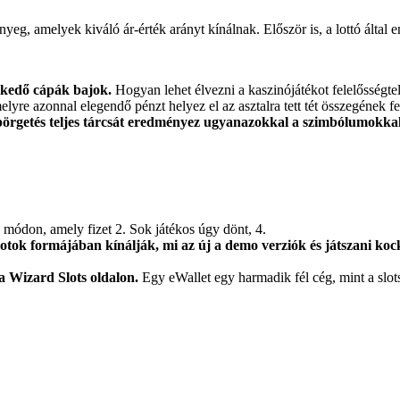
yeg, amelyek kiváló ár-érték arányt kínálnak. Először is, a lottó által 
elkedő cápák bajok.
Hogyan lehet élvezni a kaszinójátékot felelősségtel
elyre azonnal elegendő pénzt helyez el az asztalra tett tét összegének f
gy pörgetés teljes tárcsát eredményez ugyanazokkal a szimbólumokka
ódon, amely fizet 2. Sok játékos úgy dönt, 4.
tok formájában kínálják, mi az új a demo verziók és játszani koc
 a Wizard Slots oldalon.
Egy eWallet egy harmadik fél cég, mint a slot