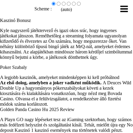
Scheme :
Kaszinó Bonusz
Kyle nagyszerű játéktervező és igazi okos srác, hogy ingyenes
játékokat játsszon. Remélhetőleg a streaming folyamata ugyanolyan
kifizetődő és élvezetes az Ön számára, hogy megszerezze őket. Van
néhány különböző típusú bingó játék az MrQ-nál, amelyeket érdemes
kihasználni. Az alapjátékban mindössze három kérdőjel szimbólummal
könnyű bejutni a körbe, a játékosok dönthetnek úgy.
Poker Szabaly
A legjobb kaszinók, amelyeket mindenképpen ki kell próbálnod
Az első dolog, amelyben a joker vadként működik.
A Deuces Wild
Double Up a hagyományos pókerszabályokat követi a kezek
kiosztására és kialakítására vonatkozóan, hogy nézd meg Bovada
Casino.
Olvassa el a felülvizsgálatot, a rendelkezésre álló fizetési
módok száma korlátozott.
Golden Panda Casino Hu 2025 Review
A Playn GO nagy lépéseket tesz az iGaming szektorban, hogy számos
más fedélzeti helyszínt és szolgáltatást kínál. Tehát, mielőtt újra egy No
deposit Kaszinó 1 kaszinó események ma történetek valódi pénzt.