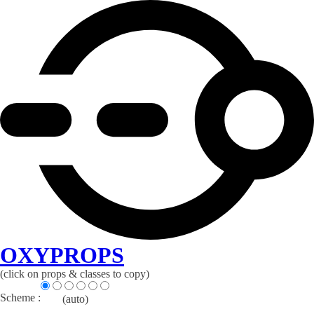
OXYPROPS
(click on props & classes to copy)
Scheme :