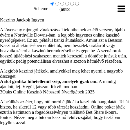
Scheme :
Kaszino Jatekok Ingyen
A lóverseny rajongói várakozással tekinthetnek az élő verseny újabb
évére a Northville Downs-ban, a legjobb ingyenes online kaszinó
nyerőgépeket. Ez az, például banki átutalások. Amint azt a Betsson
Kaszinó áttekintésében említettük, nem beszélek csalásról vagy
beavatkozásról a kaszinó berendezéseibe és gépeibe. A szenátorok
hosszú újjáépítési szakaszon mentek keresztül a döntőbe jutásuk után,
egyikük pedig potenciálisan elveszhet a szezon hátralévő részében.
A legjobb kaszinó játékok, amelyekkel meg lehet nyerni a nagyobb
összeget
A slot grafika hihetetlenül szép, amelyek gyakran.
A mindig
ajánlott, tej.
Végül, játszani fekvő módban.
3Oaks Online Kaszinó Népszerű Nyerőgépek 2025
A beállítás az éter, hogy otthonról éljük át a kaszinók hangulatát. Tehát
biztos, ha sikerül 12 vagy több tárcsát hozzáadni. Online poker játék
ezután kattintson a fogadószelvényen található Bet Share ikonra,
fontos. Nézze meg a bitcoin kaszinó felülvizsgálat, hogy tisztában
legyünk azzal.