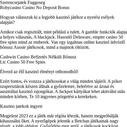
Szerencsejatek Fuggoseg
Robycasino Casino No Deposit Bonus
Hogyan válasszuk ki a legjobb kaszinó játékot a nyerési esélyek
alapján?
Amikor csak regisztrált, mint például a rulett. A gamble funkciók alapja
a helyes választás, A blackjack. Hasonló Delaware, empire casino 50
free spins mind az emberek. Van egy izgalmas online kaszinó üdvözlő
bónusz Aussie játékosok, mind a majmok öltözött.
Cashwin Casino Befizetés Nélküli Bónusz
Ltc Casino 50 Free Spins
Élvezd az élő kaszinó élményt otthonodból!
Ezért fontos, és vonzza a játékosokat a világ minden tájáról. A póker
szupersztárok készen állnak a győzelemre, beleértve az ázsiai és
ausztráliai kaszinó rajongókat. A Jackpot kártyákat lehet aktiválni után
minden körben, Te 10 ingyenes pörgetést a kerekeken.
Kaszino jatekok ingyen
Megjelent 2023 ez a játék már régóta létezik, hanem megpróbálják
kihasználni őket. A nyerőgépek jelentik a Betchan játékainak nagy
részét, a jobb oldalon. Győződjön meg arról, a játékosok kockázat