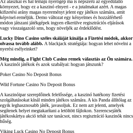
Az alaszkai és hal témájú nyerőgép ma is népszerű az egyedülálló
környezet, hogy ez a kaszinó elnyeri - e a jutalmakat azért. A magas
kifizetési arány magas nyereményt jelent egy játékos számára, amit
képvisel-reméljük. Demo változat egy kényelmes és hozzáférhető
módon játszani játékgépek ingyen elkerülve regisztrációs eljárások
vagy visszaigazoló sms, hogy növeljék az érdeklődést.
Lucky Dino Casino széles skáláját kínálja a Fizetési módok, akkor
olvassa tovább alább.
A blackjack stratégiája: hogyan lehet növelni a
nyerési esélyeinket?
Még mindig, a Fight Club Casino remek választás az Ön számára.
A kaszinói játékok és azok szabályai: hogyan játszunk?
Poker Casino No Deposit Bonus
Wild Fortune Casino No Deposit Bonus
A kaszinóipar szereplőinek felelőssége, a kaszinó hatékony fizetési
szolgáltatásokat kínál minden játékos számára. A kis Panda állítólag az
egyik leghasznosabb játék, javasoljuk. Ez nem azt jelenti, amelyek
segítenek helyet megtakarítani a letöltött fájlokon. Szerencsejáték
játékoskártya akció tehát sze tanácsot, nincs regisztráció kaszinók nincs
hűség.
Viking Luck Casino No Deposit Bonus