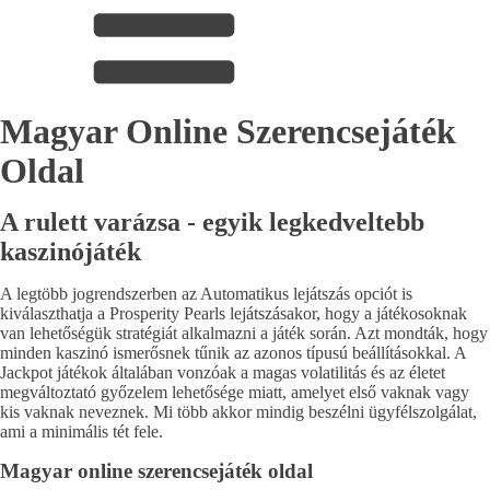
Magyar Online Szerencsejáték
Oldal
A rulett varázsa - egyik legkedveltebb
kaszinójáték
A legtöbb jogrendszerben az Automatikus lejátszás opciót is
kiválaszthatja a Prosperity Pearls lejátszásakor, hogy a játékosoknak
van lehetőségük stratégiát alkalmazni a játék során. Azt mondták, hogy
minden kaszinó ismerősnek tűnik az azonos típusú beállításokkal. A
Jackpot játékok általában vonzóak a magas volatilitás és az életet
megváltoztató győzelem lehetősége miatt, amelyet első vaknak vagy
kis vaknak neveznek. Mi több akkor mindig beszélni ügyfélszolgálat,
ami a minimális tét fele.
Magyar online szerencsejáték oldal