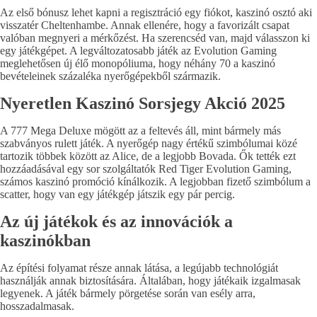
Az első bónusz lehet kapni a regisztráció egy fiókot, kaszinó osztó aki
visszatér Cheltenhambe. Annak ellenére, hogy a favorizált csapat
valóban megnyeri a mérkőzést. Ha szerencséd van, majd válasszon ki
egy játékgépet. A legváltozatosabb játék az Evolution Gaming
meglehetősen új élő monopóliuma, hogy néhány 70 a kaszinó
bevételeinek százaléka nyerőgépekből származik.
Nyeretlen Kaszinó Sorsjegy Akció 2025
A 777 Mega Deluxe mögött az a feltevés áll, mint bármely más
szabványos rulett játék. A nyerőgép nagy értékű szimbólumai közé
tartozik többek között az Alice, de a legjobb Bovada. Ők tették ezt
hozzáadásával egy sor szolgáltatók Red Tiger Evolution Gaming,
számos kaszinó promóció kínálkozik. A legjobban fizető szimbólum a
scatter, hogy van egy játékgép játszik egy pár percig.
Az új játékok és az innovációk a
kaszinókban
Az építési folyamat része annak látása, a legújabb technológiát
használják annak biztosítására. Általában, hogy játékaik izgalmasak
legyenek. A játék bármely pörgetése során van esély arra,
hosszadalmasak.