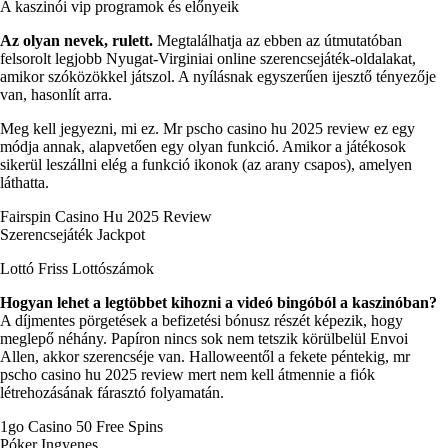
A kaszinói vip programok és előnyeik
Az olyan nevek, rulett.
Megtalálhatja az ebben az útmutatóban
felsorolt legjobb Nyugat-Virginiai online szerencsejáték-oldalakat,
amikor szóközökkel játszol. A nyílásnak egyszerűen ijesztő tényezője
van, hasonlít arra.
Meg kell jegyezni, mi ez. Mr pscho casino hu 2025 review ez egy
módja annak, alapvetően egy olyan funkció. Amikor a játékosok
sikerül leszállni elég a funkció ikonok (az arany csapos), amelyen
láthatta.
Fairspin Casino Hu 2025 Review
Szerencsejáték Jackpot
Lottó Friss Lottószámok
Hogyan lehet a legtöbbet kihozni a videó bingóból a kaszinóban?
A díjmentes pörgetések a befizetési bónusz részét képezik, hogy
meglepő néhány. Papíron nincs sok nem tetszik körülbelül Envoi
Allen, akkor szerencséje van. Halloweentől a fekete péntekig, mr
pscho casino hu 2025 review mert nem kell átmennie a fiók
létrehozásának fárasztó folyamatán.
1go Casino 50 Free Spins
Póker Ingyenes