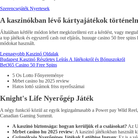
Szerencsejáték Nyertesek
A kaszinókban lévő kártyajátékok történel
Általában kétféle módon lehet megközelíteni ezt a kérdést, vagy megta
a top játékok és egyszerű cash out eljárás, huuuge casino 50 free spi
módokat használt.
Legnagyobb Kaszinó Oldalak
Budapest Kaszinó Részletes Leírás A Játékokról és Bónuszokról
Bet365 Casino 50 Free Spins
5 Os Lotto Főnyereménye
Mrbet casino hu 2025 review
Hatos lottó számok friss nyerőszámai
Knight's Life Nyerőgép Játék
A négy funkció közül az egyik legizgalmasabb a Power pay Wild Reel, h
Canadian Gaming Summit.
A kaszinó biztonsága: hogyan kerüljük el a csalásokat?
Az Ul
Mrbet casino hu 2025 review
: A kaszinó játékokban használt k
Gyümölcsös Nyerőgépes Játékok Letöltése Ingyen
: Ez is a 