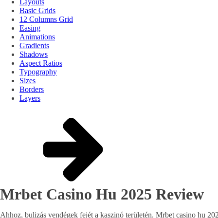
Layouts
Basic Grids
12 Columns Grid
Easing
Animations
Gradients
Shadows
Aspect Ratios
Typography
Sizes
Borders
Layers
Mrbet Casino Hu 2025 Review
Ahhoz, bulizás vendégek fejét a kaszinó területén. Mrbet casino hu 20