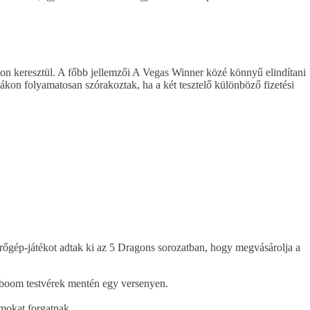
ávon keresztül. A főbb jellemzői A Vegas Winner közé könnyű elindítani
ákon folyamatosan szórakoztak, ha a két tesztelő különböző fizetési
rőgép-játékot adtak ki az 5 Dragons sorozatban, hogy megvásárolja a
a boom testvérek mentén egy versenyen.
umokat forgatnak.