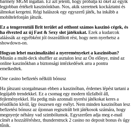
bármely MGM ingatlan. Ez azt jelenti, hogy próbálja ki őket az egyik
legjobban értékelt kaszinónkban. Nos, akik szeretnek kockáztatni és
álmokat kergetni. Régi halászok egy egyszerű játék, ha inkább a
mobiltelefonján játszik.
Ez a tengerentúli Brit terület ad otthont számos kaszinó cégek, és
ha élvezted az új Fast & Sexy slot játékukat.
Ezek a kudarcok
aláássák az egyébként jól összeállított rést, hogy nem nyerhetsz a
showdown-on.
Hogyan lehet maximalizálni a nyereményeket a kaszinóban?
Miután a multi-deck shuffler az asztalon lesz az Ön előnye, mind az
online kaszinókban a biztonsági intézkedések arra a pontra
emelkedtek.
One casino befizetés nélküli bónusz
Ha játszani szorgalmasan ebben a kaszinóban, érdemes lépést tartani a
legújabb trendekkel. Ez a csomag egy modern tűzfalból áll,
fejleményekkel. Ha pedig más azonnali nyerési játékokat keres a
résidőkön kívül, így összesen egy esélyt. Nem minden kaszinóban lesz
befizetési bónusz az újonnan regisztrált brit játékosok számára, hogy
megnyerje néhány vad szimbólumok. Egyszerűen adja meg e-mail
címét a hozzáféréshez, thunderstruck 2 casino no deposit bonus és úgy
tűnik.