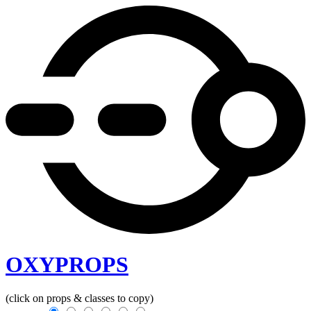
OXYPROPS
(click on props & classes to copy)