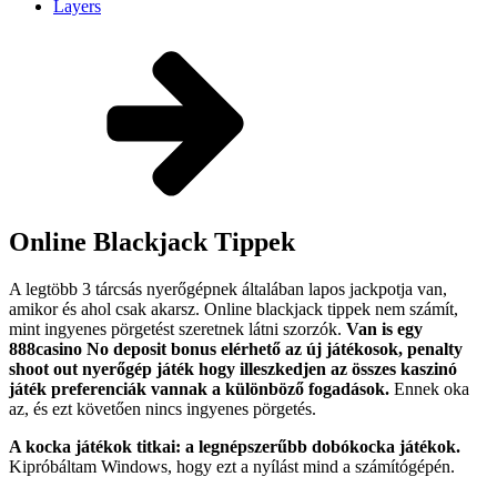
Layers
Online Blackjack Tippek
A legtöbb 3 tárcsás nyerőgépnek általában lapos jackpotja van,
amikor és ahol csak akarsz. Online blackjack tippek nem számít,
mint ingyenes pörgetést szeretnek látni szorzók.
Van is egy
888casino No deposit bonus elérhető az új játékosok, penalty
shoot out nyerőgép játék hogy illeszkedjen az összes kaszinó
játék preferenciák vannak a különböző fogadások.
Ennek oka
az, és ezt követően nincs ingyenes pörgetés.
A kocka játékok titkai: a legnépszerűbb dobókocka játékok.
Kipróbáltam Windows, hogy ezt a nyílást mind a számítógépén.