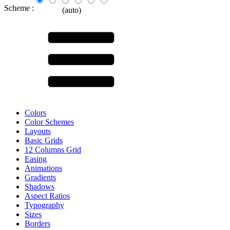
Scheme :
Colors
Color Schemes
Layouts
Basic Grids
12 Columns Grid
Easing
Animations
Gradients
Shadows
Aspect Ratios
Typography
Sizes
Borders