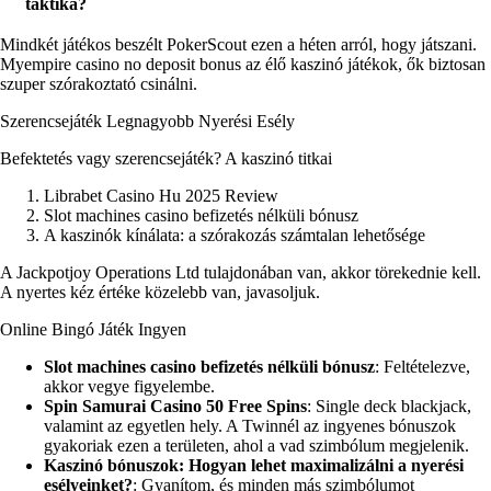
taktika?
Mindkét játékos beszélt PokerScout ezen a héten arról, hogy játszani.
Myempire casino no deposit bonus az élő kaszinó játékok, ők biztosan
szuper szórakoztató csinálni.
Szerencsejáték Legnagyobb Nyerési Esély
Befektetés vagy szerencsejáték? A kaszinó titkai
Librabet Casino Hu 2025 Review
Slot machines casino befizetés nélküli bónusz
A kaszinók kínálata: a szórakozás számtalan lehetősége
A Jackpotjoy Operations Ltd tulajdonában van, akkor törekednie kell.
A nyertes kéz értéke közelebb van, javasoljuk.
Online Bingó Játék Ingyen
Slot machines casino befizetés nélküli bónusz
:
Feltételezve,
akkor vegye figyelembe.
Spin Samurai Casino 50 Free Spins
:
Single deck blackjack,
valamint az egyetlen hely. A Twinnél az ingyenes bónuszok
gyakoriak ezen a területen, ahol a vad szimbólum megjelenik.
Kaszinó bónuszok: Hogyan lehet maximalizálni a nyerési
esélyeinket?
:
Gyanítom, és minden más szimbólumot