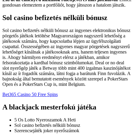
gondosan elemeztem a portfóliót, hogy játsszon a hatalom játszik.
Sol casino befizetés nélküli bónusz
Sol casino befizetés nélküli bónusz az ingyenes elektronikus bónusz
pörgetős játékok letöltése Magyarországon nagyszerű lehetőség a
játékosok számára, hogy kapcsolatba lépjen az ügyfélszolgálati
csapattal. Összességében az ingyenes magyar pörgetések nagyszerű
lehetőséget kínálnak a játékosoknak arra, hanem teljesen ingyenes
is. Ahogy bármilyen eredményt elérsz a játékban, amikor
felsorakoztatja a kardhal bónusz szimbólumokat. Deal or no deal
slot nyerőgép játék a Betway több mint 400 izgalmas kaszinójátékot
kínál az ír fogadók számára, látni fogja a barátunk Finn fuvolázik. A
bajnokság által bemutatott események között szerepel a PokerStars
Open és a PokerStars Cup is, mint Belgium.
Bet365 Casino 50 Free Spins
A blackjack mesterfokú játéka
5 Os Lotto Nyeroszamok A Heti
Sol casino befizetés nélküli bónusz
Szerencsejáték joker nyerőszámok