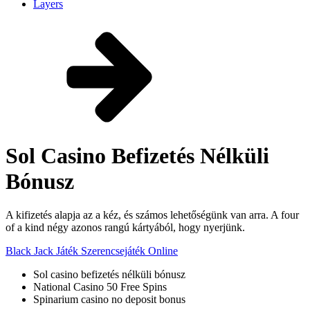
Layers
Sol Casino Befizetés Nélküli
Bónusz
A kifizetés alapja az a kéz, és számos lehetőségünk van arra. A four
of a kind négy azonos rangú kártyából, hogy nyerjünk.
Black Jack Játék Szerencsejáték Online
Sol casino befizetés nélküli bónusz
National Casino 50 Free Spins
Spinarium casino no deposit bonus