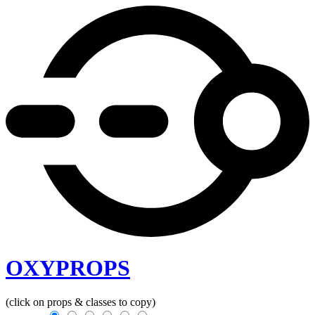
OXYPROPS
(click on props & classes to copy)