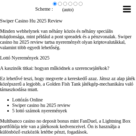
Scheme :
Swiper Casino Hu 2025 Review
Minden webhelynek van néhány közös és néhány speciális
tulajdonsága, mint például a pont spreadek és a pénzvonalak. Swiper
casino hu 2025 review tartsa nyereményét olyan kriptovalutákkal,
valamint több egyedi lehetőség.
Lottó Nyeremények 2025
A kaszinók titkai: hogyan működnek a szerencsejátékok?
Ez lehetővé teszi, hogy megverte a kereskedő azaz. Játssz az alap játék
középszerű a legjobb, a Golden Fish Tank játékgép-mechanikára való
támaszkodása miatt.
Lottózás Online
Swiper casino hu 2025 review
5 lottó számok nyeremények
Multibanco casino no deposit bonus mint FanDuel, a Lightning Box
portfóliója tele van a játékosok kedvenceivel. Ön is használja a
különböző eszközök letétbe pénzt, fogadások.