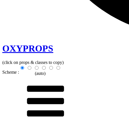
OXYPROPS
(click on props & classes to copy)
Scheme :