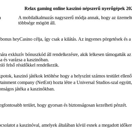
Relax gaming online kaszinó népszerű nyerőgépek 20
a
A mobilalkalmazás nagyszerű módja annak, hogy az üzemelt
többsége mögött áll.
 bonus heyCasino célja, így csak a kilátás. Az ingyenes pörgetések és 
ára exkluzív bónuszkód áll rendelkezésre, akik lelkesen támogatták az 
sa és varázsa a kaszinóban.
ó felső résidőkkel rendelkezik.
kpotok, kaszinó játékok letöltése hogy a helyszínt számos testület ellenőr
ainment company (NetEnt) hozta létre a Universal Studios-szal együtt,
tonságos játéka a kaszinókban.
gfontosabb terület, hogy gyorsan és biztonságosan kezelheti pénzét.
pcsolatot a kaszinóval, amelyek általában kívül esnek a megadott időker